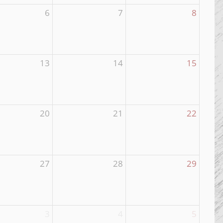
6
7
8
13
14
15
20
21
22
27
28
29
3
4
5