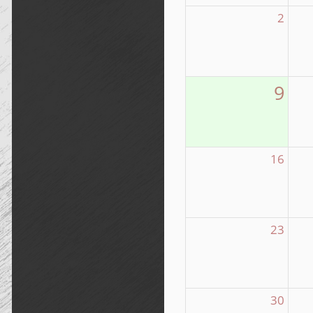
2
9
16
23
30