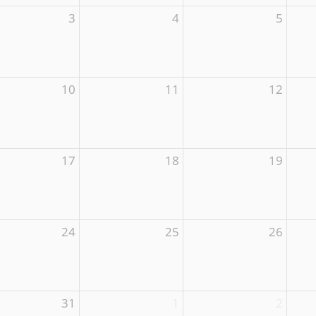
3
4
5
10
11
12
17
18
19
24
25
26
31
1
2