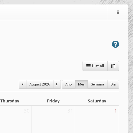
Logi
List all
August 2026
Ano
Mês
Semana
Dia
Thursday
Friday
Saturday
30
31
1